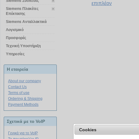
Siemens Συσκευές
επιπλέον
Siemens Πλακέτες
Επέκτασης
Siemens Ανταλλακτικά
Λογισμικό
Προσφορές
Τεχνική Υποστήριξη
Υπηρεσίες
Η εταιρεία
About our company
Contact Us
Terms of use
Ordering & Shipping
Payment Methods
Σχετικά με το VoIP
Cookies
Γενικά για το VoIP
Special Offer