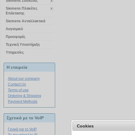
Siemens Συσκευές
Siemens Πλακέτες
Επέκτασης
Siemens Ανταλλακτικά
Λογισμικό
Προσφορές
Τεχνική Υποστήριξη
Υπηρεσίες
Η εταιρεία
About our company
Contact Us
Terms of use
Ordering & Shipping
Payment Methods
Σχετικά με το VoIP
Cookies
Γενικά για το VoIP
Special Offer